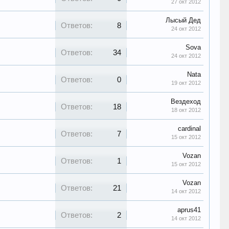
27 окт 2012
Лысый Дед
Ответов:
8
24 окт 2012
Sova
Ответов:
34
24 окт 2012
Nata
Ответов:
0
19 окт 2012
Вездеход
Ответов:
18
18 окт 2012
cardinal
Ответов:
7
15 окт 2012
Vozan
Ответов:
1
15 окт 2012
Vozan
Ответов:
21
14 окт 2012
aprus41
Ответов:
2
14 окт 2012