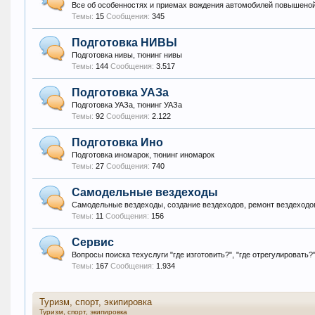
Все об особенностях и приемах вождения автомобилей повышено
Темы:
15
Сообщения:
345
Подготовка НИВЫ
Подготовка нивы, тюнинг нивы
Темы:
144
Сообщения:
3.517
Подготовка УАЗа
Подготовка УАЗа, тюнинг УАЗа
Темы:
92
Сообщения:
2.122
Подготовка Ино
Подготовка иномарок, тюнинг иномарок
Темы:
27
Сообщения:
740
Самодельные вездеходы
Самодельные вездеходы, создание вездеходов, ремонт вездеходо
Темы:
11
Сообщения:
156
Сервис
Вопросы поиска техуслуги "где изготовить?", "где отрегулировать?" 
Темы:
167
Сообщения:
1.934
Туризм, спорт, экипировка
Туризм, спорт, экипировка