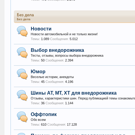
Без дела
Без дела
Новости
Новости автомобильной и не только жизни!
Темы:
1.089
Сообщения:
5.012
Выбор внедорожника
Тесты, отзывы, вопросы выбора внедорожника
Темы:
50
Сообщения:
2.394
Юмор
Веселые истории, анекдоты
Темы:
45
Сообщения:
4.196
Шины AT, MT, XT для внедорожника
Отзывы, характеристики шин. Перед публикацией темы ознакомьте
Темы:
36
Сообщения:
1.144
Оффтопик
Обо всем
Темы:
610
Сообщения:
17.128