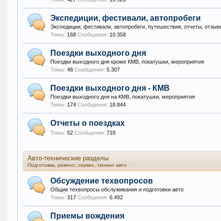
Экспедиции, фестивали, автопробеги
Экспедиции, фестивали, автопробеги, путешествия, отчеты, отзы
Темы:
168
Сообщения:
10.358
Поездки выходного дня
Поездки выходного дня кроме КМВ, покатушки, мероприятия
Темы:
48
Сообщения:
5.307
Поездки выходного дня - КМВ
Поездки выходного дня на КМВ, покатушки, мероприятия
Темы:
174
Сообщения:
18.844
Отчеты о поездках
Темы:
52
Сообщения:
718
Авто-технические разделы
Подготовка, ремонт, сервис, тюнинг авто
Обсуждение техвопросов
Общие техвопросы обслуживания и подготовки авто
Темы:
317
Сообщения:
6.492
Приемы вождения