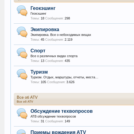
Геокэшинг
Геокэшинг
Темы:
18
Сообщения:
298
Экипировка
Экипировка. Все о небоходимых вещах
Темы:
45
Сообщения:
2.119
Спорт
Все о различных видах спорта
Темы:
13
Сообщения:
435
Туризм
Туризм. Отдых, марштуры, отчеты, места…
Темы:
105
Сообщения:
3.626
Все об ATV
Все об ATV
Обсуждение техвопросов
АТВ обсуждение техвопросов
Темы:
31
Сообщения:
149
Приемы вождения ATV