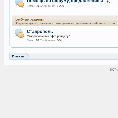
Помощь по форуму, предложения и т.д.
Темы:
29
Сообщения:
1.220
Клубные разделы
Общения клубов. Объявления о покатушках и соревнованиях публиковать в соо
Ставрополь
Ставропольский офф-роад клуб
Темы:
18
Сообщения:
604
Главная
2007–