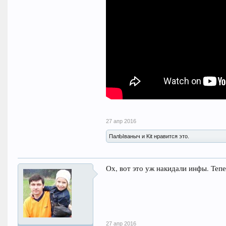
27 апр 2016
ПалЫваныч и Kit нравится это.
Ох, вот это уж накидали инфы. Те
27 апр 2016