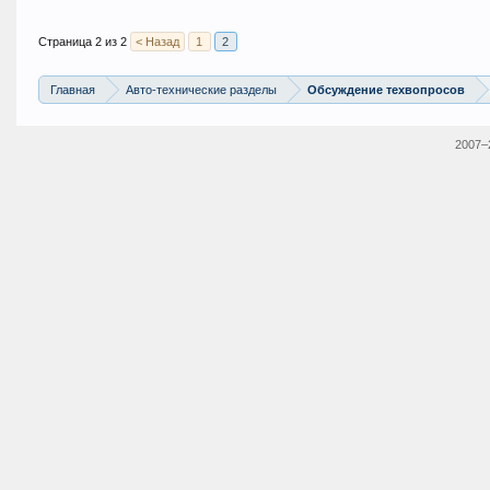
Страница 2 из 2
< Назад
1
2
Главная
Авто-технические разделы
Обсуждение техвопросов
2007–