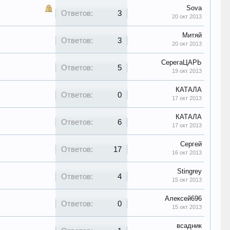
Sova
Ответов:
3
20 окт 2013
Митяй
Ответов:
3
20 окт 2013
СерегаЦАРЬ
Ответов:
5
19 окт 2013
КАТАЛА
Ответов:
0
17 окт 2013
КАТАЛА
Ответов:
6
17 окт 2013
Сергей
Ответов:
17
16 окт 2013
Stingrey
Ответов:
4
15 окт 2013
Алексей696
Ответов:
0
15 окт 2013
всадник