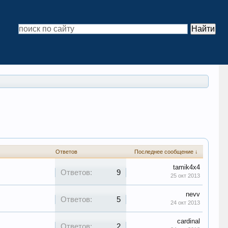
Ответов
Последнее сообщение ↓
tamik4x4
Ответов:
9
25 окт 2013
nevv
Ответов:
5
24 окт 2013
cardinal
Ответов:
2