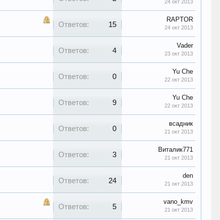
24 окт 2013
RAPTOR
Ответов:
15
24 окт 2013
Vader
Ответов:
4
23 окт 2013
Yu Che
Ответов:
0
22 окт 2013
Yu Che
Ответов:
9
22 окт 2013
всадник
Ответов:
0
21 окт 2013
Виталик771
Ответов:
3
21 окт 2013
den
Ответов:
24
21 окт 2013
vano_kmv
Ответов:
5
21 окт 2013