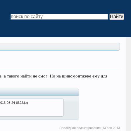
не, а такого найти не смог. Но на шиномонтажке ему для
2013-08-24-0322.jpg
Последнее редактирование:
13 сен 2013