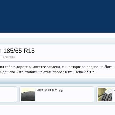
n 185/65 R15
13 сен 2013
.
л себе в дороге в качестве запаски, т.к. разорвало родное на Лога
 дешево. Это ставить не стал, пробег 0 км. Цена 2,5 т.р.
2013-08-24-0320.jpg