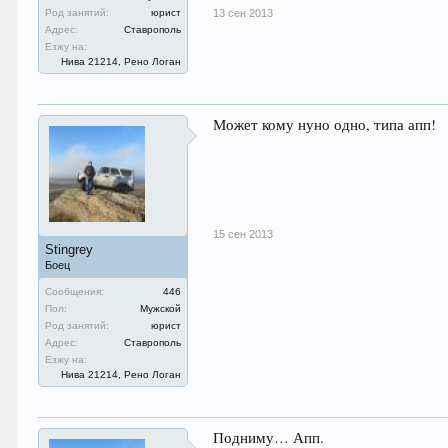
Род занятий:
юрист
13 сен 2013
Адрес:
Ставрополь
Езжу на:
Нива 21214, Рено Логан
Может кому нуно одно, типа апп!
15 сен 2013
Stingrey
Боец
Сообщения:
446
Пол:
Мужской
Род занятий:
юрист
Адрес:
Ставрополь
Езжу на:
Нива 21214, Рено Логан
Подниму… Апп.