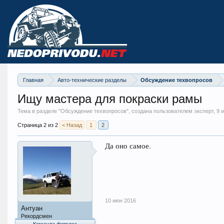
Главная
Авто-технические разделы
Обсуждение техвопросов
Ищу мастера для покраски рамы
Тема в разделе "
Обсуждение техвопросов
", создана пользователем эксперт,
9 
Страница 2 из 2
< Назад
1
2
Да оно самое.
10 июн 2016
Антуан
Рекордсмен