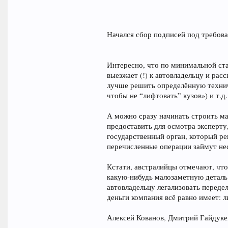
Начался сбор подписей под требов
Интересно, что по минимальной ста
выезжает (!) к автовладельцу и рас
лучше решить определённую технич
чтобы не “лифтовать” кузов») и т.д.
А можно сразу начинать строить ма
предоставить для осмотра эксперту
государственный орган, который ре
перечисленные операции займут нес
Кстати, австралийцы отмечают, что
какую-нибудь малозаметную деталь
автовладельцу легализовать передел
деньги компания всё равно имеет: л
Алексей Кованов, Дмитрий Гайдуке