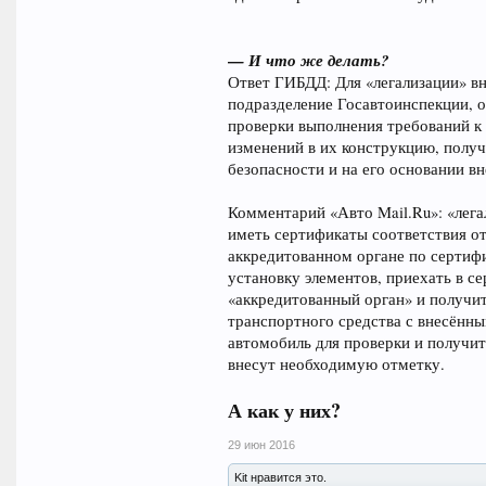
— И что же делать?
Ответ ГИБДД: Для «легализации» в
подразделение Госавтоинспекции, 
проверки выполнения требований к 
изменений в их конструкцию, получ
безопасности и на его основании в
Комментарий «Авто Mail.Ru»: «лега
иметь сертификаты соответствия о
аккредитованном органе по сертиф
установку элементов, приехать в с
«аккредитованный орган» и получит
транспортного средства с внесённ
автомобиль для проверки и получит
внесут необходимую отметку.
А как у них?
29 июн 2016
Kit нравится это.