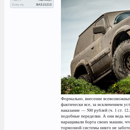
Езжу на:
ВАЗ-21213
Формально, внесение всевозможных
фактически все, за исключением ус
наказание — 500 рублей (ч. 1 ст. 
подобные переделки. А они ведь мо
наращивали борта своих машин, что
тормозной системы никто не заботи