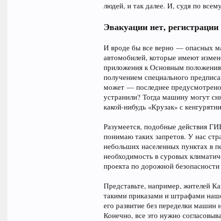
людей, и так далее. И, судя по все
Эвакуации нет, регистрации
И вроде бы все верно — опасных м
автомобилей, которые имеют измене
приложения к Основным положениям
получением специального предписа
может — последнее предусмотрено 
устранили? Тогда машину могут снят
какой-нибудь «Крузак» с кенгурятн
Разумеется, подобные действия ГИБ
понимаю таких запретов. У нас стра
небольших населенных пунктах в пе
необходимость в суровых климатиче
проекта по дорожной безопасности
Представьте, например, жителей Ка
такими приказами и штрафами наше
его развитие без переделки машин 
Конечно, все это нужно согласовыв