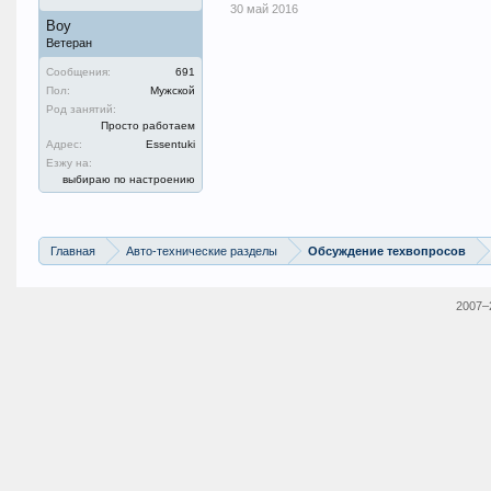
30 май 2016
Boy
Ветеран
Сообщения:
691
Пол:
Мужской
Род занятий:
Просто работаем
Адрес:
Essentuki
Езжу на:
выбираю по настроению
Главная
Авто-технические разделы
Обсуждение техвопросов
2007–