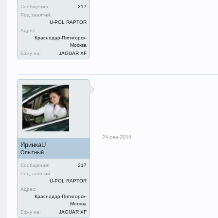
Сообщения:
217
Род занятий:
U-POL RAPTOR
Адрес:
Краснодар-Пятигорск-
Москва
Езжу на:
JAGUAR XF
24 сен 2014
ИринкаU
Опытный
Сообщения:
217
Род занятий:
U-POL RAPTOR
Адрес:
Краснодар-Пятигорск-
Москва
Езжу на:
JAGUAR XF