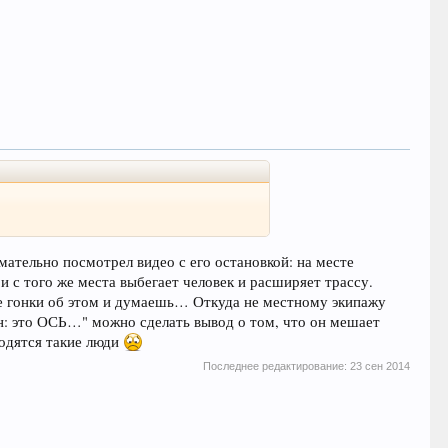
мательно посмотрел видео с его остановкой: на месте
и с того же места выбегает человек и расширяет трассу.
ле гонки об этом и думаешь… Откуда не местному экипажу
ран: это ОСЬ…" можно сделать вывод о том, что он мешает
ходятся такие люди
Последнее редактирование:
23 сен 2014