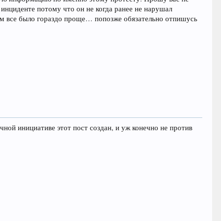
 инциденте потому что он не когда ранее не нарушал
 Там все было гораздо проще… попозже обязательно отпишусь
ичной инициативе этот пост создан, и уж конечно не против