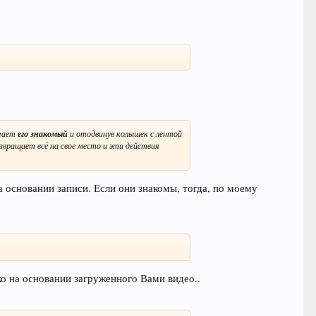
егает
его знакомый
и отодвинув колышек с лентой
звращает всё на свое место и эти действия
а основании записи. Если они знакомы, тогда, по моему
ко на основании загруженного Вами видео..