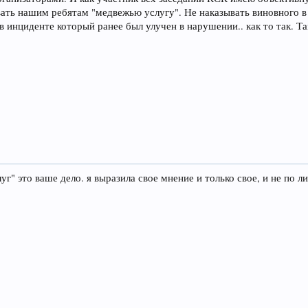
вать нашим ребятам "медвежью услугу". Не наказывать виновного в
 в инциденте который ранее был улучен в нарушении.. как то так.
г" это ваше дело. я выразила свое мнение и только свое, и не по л