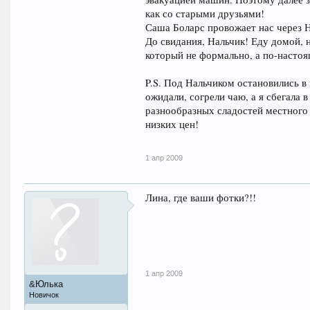
как со старыми друзьями!
Саша Боларс провожает нас через 
До свидания, Нальчик! Еду домой, 
который не формально, а по-насто
P.S. Под Нальчиком остановились в
ожидали, согрели чаю, а я сбегала 
разнообразных сладостей местного 
низких цен!
1 апр 2009
Лина, где ваши фотки?!!
1 апр 2009
&Юлька
Новичок