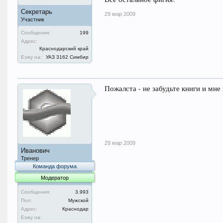
Секретарь
29 мар 2009
Участник
Сообщения:
199
Адрес:
Краснодарский край
Езжу на:
УАЗ 3162 Симбир
Пожалста - не забудьте книги и мне
29 мар 2009
Иванович
Тренер
Команда форума
Модератор
Сообщения:
3.993
Пол:
Мужской
Адрес:
Краснодар
Езжу на: