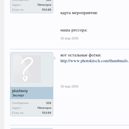
Адрес:
Пятигорск
Езжу на:
ГАЗ-69
карта мероприятия:
наша рессора:
30 мар 2009
вот остальные фотки:
http://www.photokitsch.com/thumbnail
30 мар 2009
plusheviy
Эксперт
Сообщения:
329
Адрес:
Пятигорск
Езжу на:
ГАЗ-69