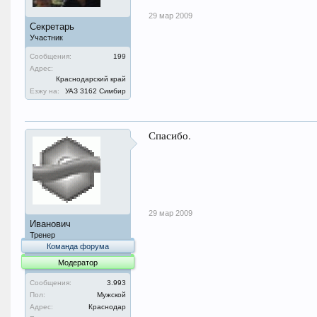
29 мар 2009
Секретарь
Участник
Сообщения:
199
Адрес:
Краснодарский край
Езжу на:
УАЗ 3162 Симбир
Спасибо.
29 мар 2009
Иванович
Тренер
Команда форума
Модератор
Сообщения:
3.993
Пол:
Мужской
Адрес:
Краснодар