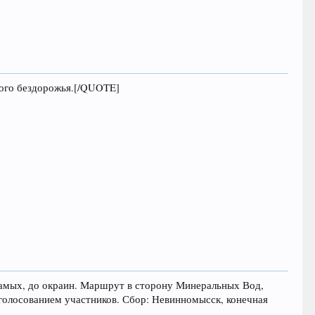
ного бездорожья.[/QUOTE]
амых, до окраин. Маршрут в сторону Минеральных Вод,
 голосованием участников. Сбор: Невинномысск, конечная