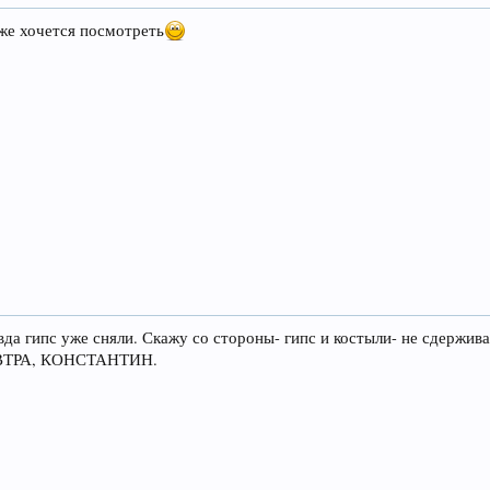
 же хочется посмотреть
да гипс уже сняли. Скажу со стороны- гипс и костыли- не сдержи
ЗАВТРА, КОНСТАНТИН.