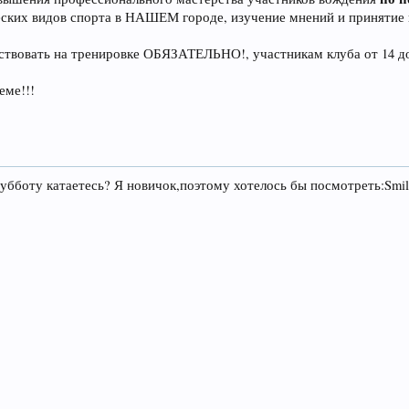
еских видов спорта в НАШЕМ городе, изучение мнений и принятие
тствовать на тренировке ОБЯЗАТЕЛЬНО!, участникам клуба от 14 
еме!!!
убботу катаетесь? Я новичок,поэтому хотелось бы посмотреть:Smil