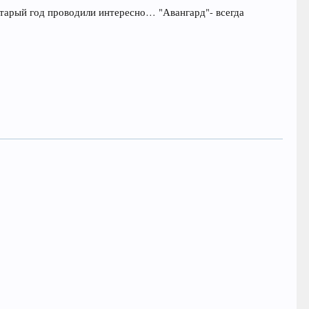
Старый год проводили интересно… "Авангард"- всегда
!