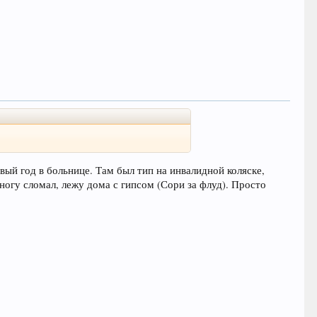
вый год в больнице. Там был тип на инвалидной коляске,
ь ногу сломал, лежу дома с гипсом (Сори за флуд). Просто