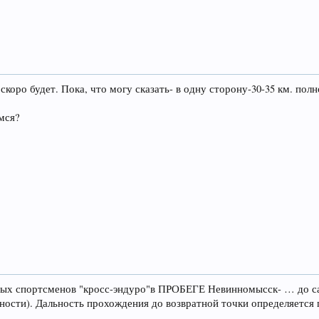
коро будет. Пока, что могу сказать- в одну сторону-30-35 км. пол
емся?
ых спортсменов "кросс-эндуро"в ПРОБЕГЕ Невинномысск- … до с
жности). Дальность прохождения до возвратной точки определяется