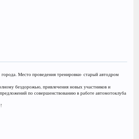
о города. Место проведения тренировки- старый автодром
олному бездорожью, привлечения новых участников и
 предложений по совершенствованию в работе автомотоклуба
!