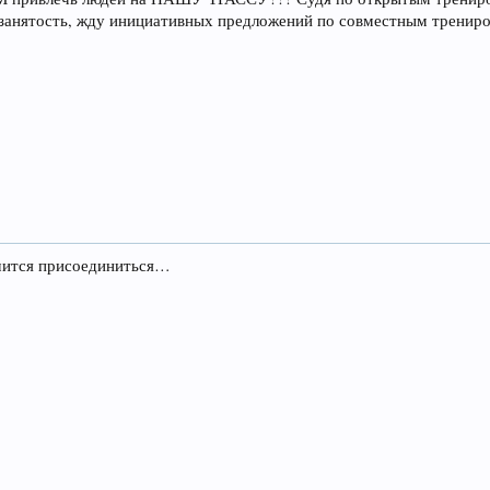
занятость, жду инициативных предложений по совместным трениро
чится присоединиться…