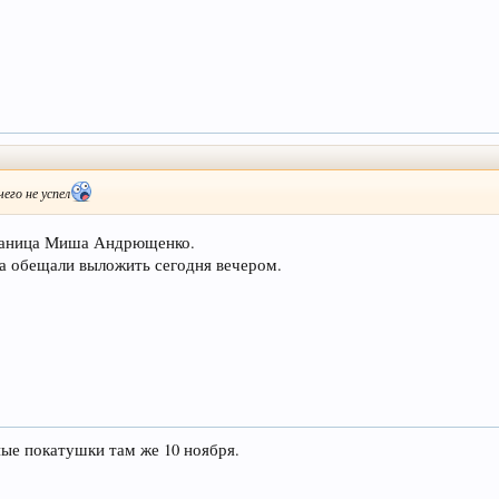
чего не успел
траница Миша Андрющенко.
а обещали выложить сегодня вечером.
ые покатушки там же 10 ноября.