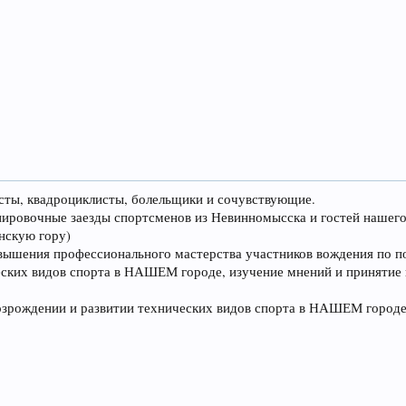
сты, квадроциклисты, болельщики и сочувствующие.
ренировочные заезды спортсменов из Невинномысска и гостей нашег
нскую гору)
вышения профессионального мастерства участников вождения по п
еских видов спорта в НАШЕМ городе, изучение мнений и принятие
озрождении и развитии технических видов спорта в НАШЕМ городе