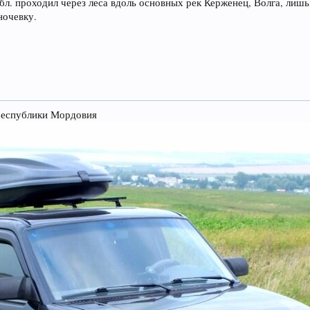
. проходил через леса вдоль основных рек Керженец, Волга, лишь и
ночевку.
 республики Мордовия