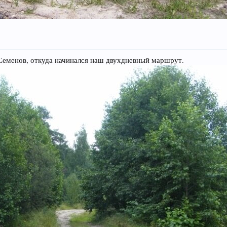
.Семенов, откуда начинался наш двухдневный маршрут.