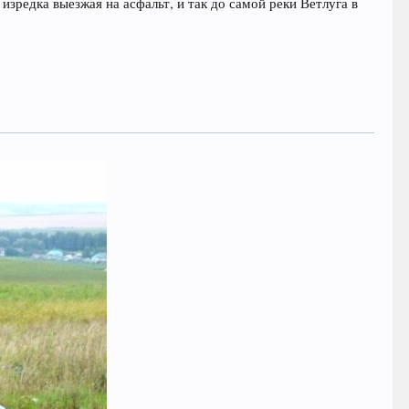
зредка выезжая на асфальт, и так до самой реки Ветлуга в