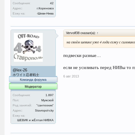
Сообщения:
42
Адрес:
г.Кореновск
Езжу на:
-Шеви-Нива
Vervolf38 сказал(а):
↑
на своём шевике уже 4 года езжу с силовик
подвески разные…
если не усиливать перед НИВы то 
@lex-26
ホワイト忍者戦士
6 авг 2013
Команда форума
Модератор
Сообщения:
1.897
Пол:
Мужской
Род занятий:
"сантехник"
Адрес:
Stavropol-city
Езжу на:
ШЕВИК и жЁлтая НИВКА