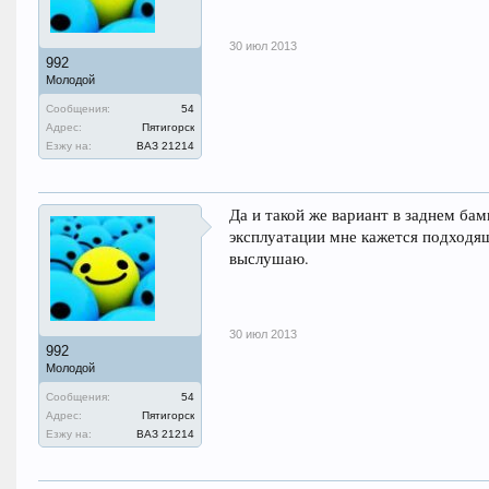
30 июл 2013
992
Молодой
Сообщения:
54
Адрес:
Пятигорск
Езжу на:
ВАЗ 21214
Да и такой же вариант в заднем ба
эксплуатации мне кажется подходя
выслушаю.
30 июл 2013
992
Молодой
Сообщения:
54
Адрес:
Пятигорск
Езжу на:
ВАЗ 21214