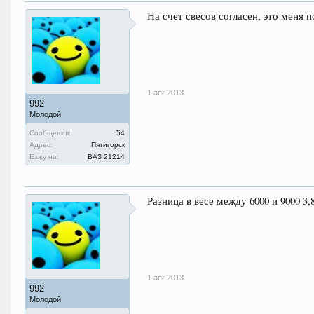
На счет свесов согласен, это меня 
1 авг 2013
992
Молодой
Сообщения:
54
Адрес:
Пятигорск
Езжу на:
ВАЗ 21214
Разница в весе между 6000 и 9000 3,8
1 авг 2013
992
Молодой