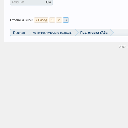
Езжу на:
4}{4
Страница 3 из 3
< Назад
1
2
3
Главная
Авто-технические разделы
Подготовка УАЗа
2007–