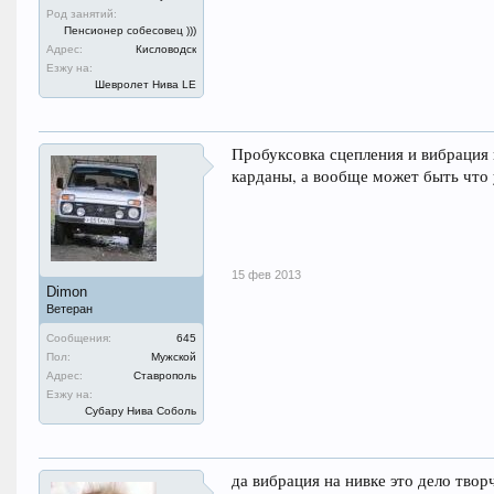
Род занятий:
Пенсионер собесовец )))
Адрес:
Кисловодск
Езжу на:
Шевролет Нива LE
Пробуксовка сцепления и вибрация 
карданы, а вообще может быть что 
15 фев 2013
Dimon
Ветеран
Сообщения:
645
Пол:
Мужской
Адрес:
Ставрополь
Езжу на:
Субару Нива Соболь
да вибрация на нивке это дело тво