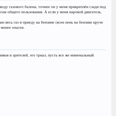
оводу газового балона, точнее он у меня прикреплён сзади под
ам общего пользования. А если у меня паровой двигатель,
 весь газ и приеду на бензине (ясен пень на бензике круче
 менее опасен.
иков и зрителей, это триал, пусть все же минемальный.