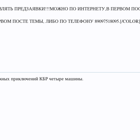
ВЛЯТЬ ПРЕДЗАЯВКИ!!!МОЖНО ПО ИНТЕРНЕТУ,В ПЕРВОМ ПОС
ВОМ ПОСТЕ ТЕМЫ, ЛИБО ПО ТЕЛЕФОНУ 89097518095.[/COLOR
ожных приключений КБР четыре машины.