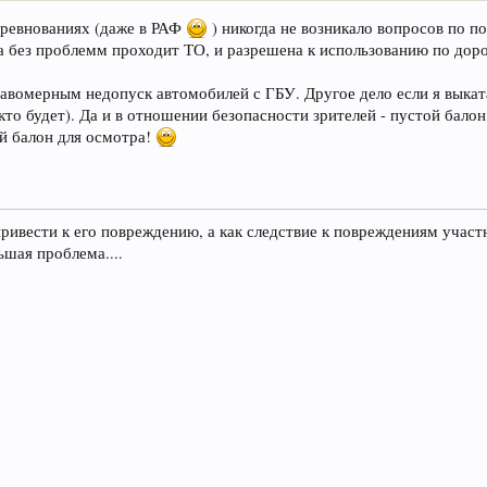
соревнованиях (даже в РАФ
) никогда не возникало вопросов по п
 без проблемм проходит ТО, и разрешена к использованию по дорог
авомерным недопуск автомобилей с ГБУ. Другое дело если я выкатаю
 кто будет). Да и в отношении безопасности зрителей - пустой балон
й балон для осмотра!
привести к его повреждению, а как следствие к повреждениям участн
шая проблема....