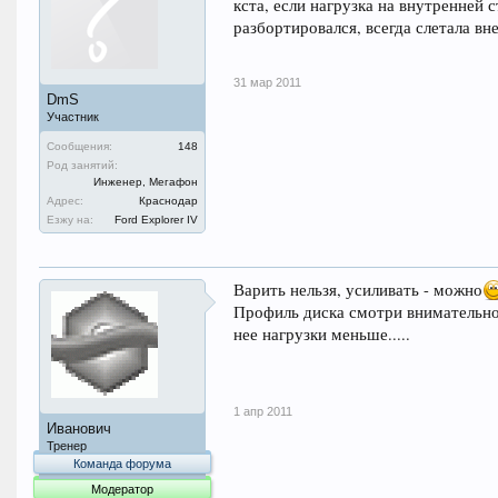
кста, если нагрузка на внутренней
разбортировался, всегда слетала 
31 мар 2011
DmS
Участник
Сообщения:
148
Род занятий:
Инженер, Мегафон
Адрес:
Краснодар
Езжу на:
Ford Explorer IV
Варить нельзя, усиливать - можно
Профиль диска смотри внимательно 
нее нагрузки меньше.....
1 апр 2011
Иванович
Тренер
Команда форума
Модератор