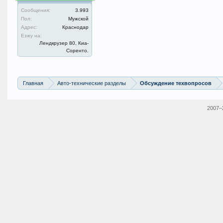
Сообщения:
3.993
Пол:
Мужской
Адрес:
Краснодар
Езжу на:
Лендкрузер 80, Киа-
Соренто.
Главная
Авто-технические разделы
Обсуждение техвопросов
2007–