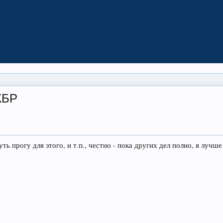
КБР
ть прогу для этого, и т.п., честно - пока других дел полно, я лучш