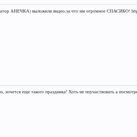
ератор АНЕЧКА) выложили видео,за что им огромное СПАСИБО!
ht
, хочется еще такого праздника! Хоть не поучаствовать а посмотр