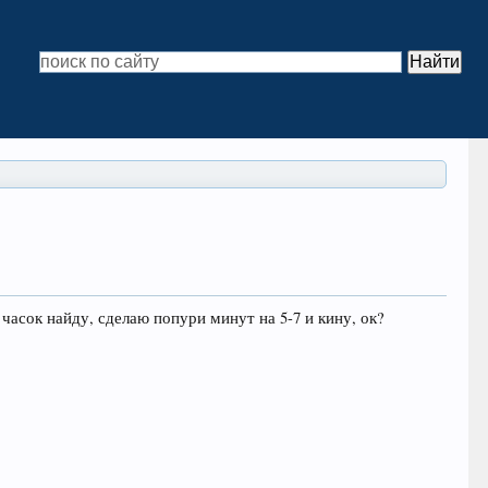
е часок найду, сделаю попури минут на 5-7 и кину, ок?