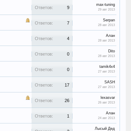
max-tuning
Ответов:
9
29 авг 2013
Serpan
Ответов:
7
28 авг 2013
Алан
Ответов:
4
28 авг 2013
Dito
Ответов:
0
28 авг 2013
tamik4x4
Ответов:
0
27 авг 2013
SASH
Ответов:
17
27 авг 2013
lexasvar
Ответов:
26
26 авг 2013
Алан
Ответов:
1
24 авг 2013
Лысый Дед