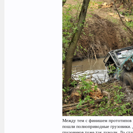
Между тем с финишем прототипов и 
пошли полноприводные грузовики. 
грузовиков тоже так думали. До стар