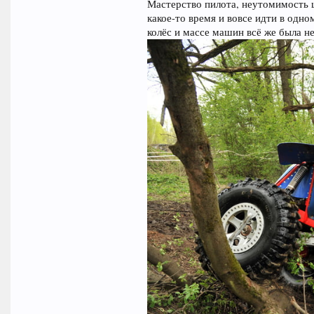
Мастерство пилота, неутомимость 
какое-то время и вовсе идти в одно
колёс и массе машин всё же была не