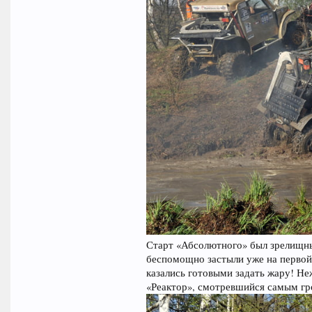
Старт «Абсолютного» был зрелищн
беспомощно застыли уже на первой 
казались готовыми задать жару! Не
«Реактор», смотревшийся самым гр