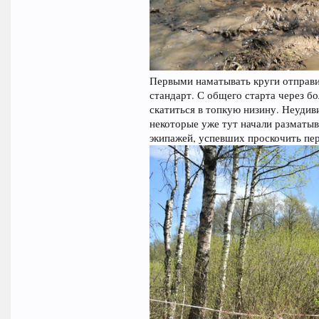
Первыми наматывать круги отправили
стандарт. С общего старта через б
скатиться в топкую низину. Неудиви
некоторые уже тут начали разматыв
экипажей, успевших проскочить пер