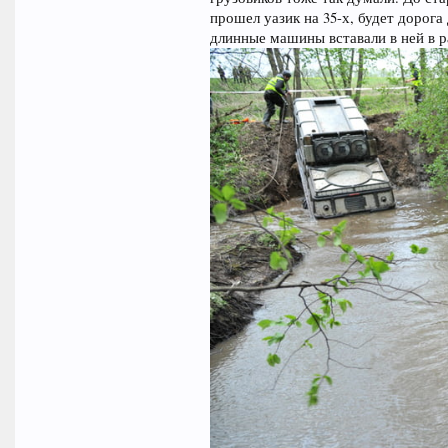
прошел уазик на 35-х, будет дорог
длинные машины вставали в ней в р