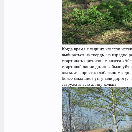
Когда время младших классов истек
выбираться на твердь, на изрядно 
стартовать прототипам класса «Абсо
стартовой линии должны были уйти
оказалась проста: глобально младш
более младшие» уступали дорогу, 
загружать всю длину кольца.