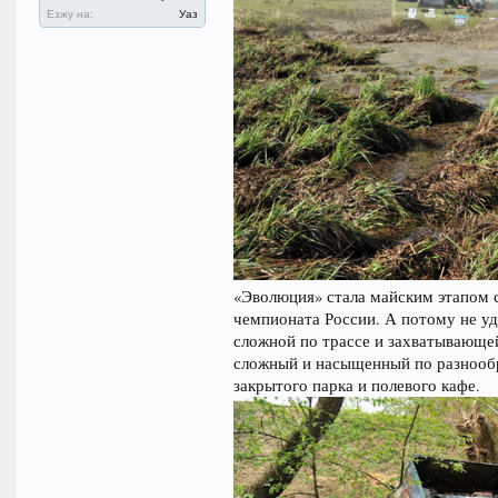
Езжу на:
Уаз
«Эволюция» стала майским этапом с
чемпионата России. А потому не уд
сложной по трассе и захватывающей
сложный и насыщенный по разнообр
закрытого парка и полевого кафе.