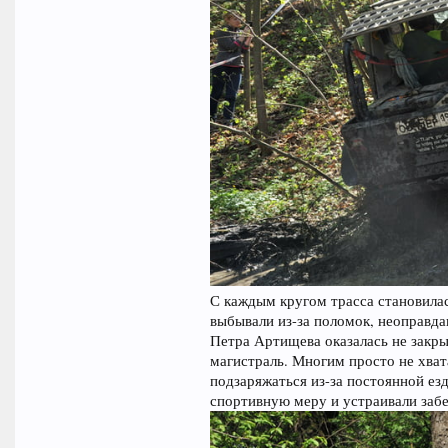
С каждым кругом трасса становилас
выбывали из-за поломок, неоправда
Петра Артищева оказалась не закры
магистраль. Многим просто не хват
подзаряжаться из-за постоянной ез
спортивную меру и устраивали забе