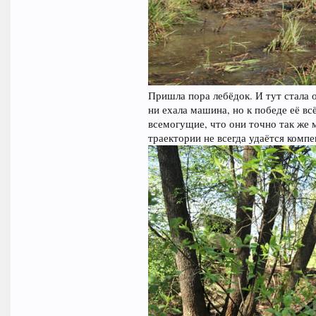
Пришла пора лебёдок. И тут стала 
ни ехала машина, но к победе её вс
всемогущие, что они точно так же 
траектории не всегда удаётся комп