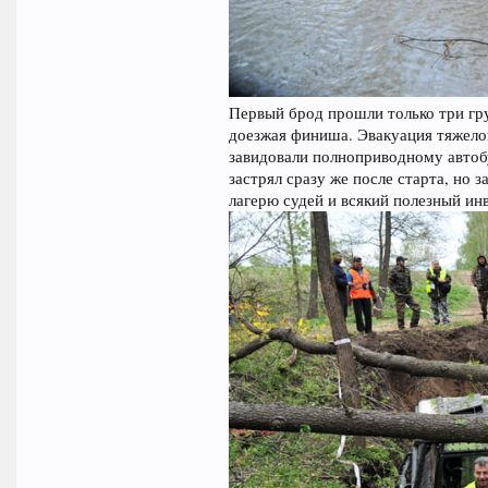
Первый брод прошли только три гру
доезжая финиша. Эвакуация тяжелов
завидовали полноприводному автоб
застрял сразу же после старта, но з
лагерю судей и всякий полезный ин