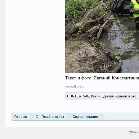
Текст и фото: Евгений Константино
29 май 2017
HUNTER, VAP, Boy и 3 другим нравится это.
Главная
Off-Road разделы
Соревнования
2007–