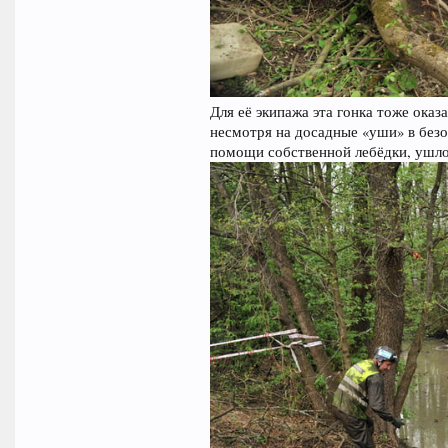
Для её экипажа эта гонка тоже ока
несмотря на досадные «уши» в безо
помощи собственной лебёдки, ушло 