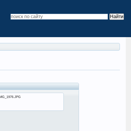
IMG_1976.JPG