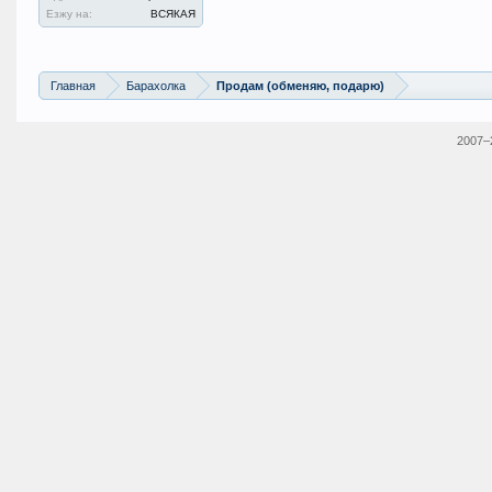
Езжу на:
ВСЯКАЯ
Главная
Барахолка
Продам (обменяю, подарю)
2007–