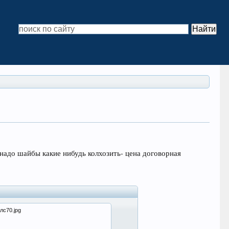
-надо шайбы какие нибудь колхозить- цена договорная
тлс70.jpg