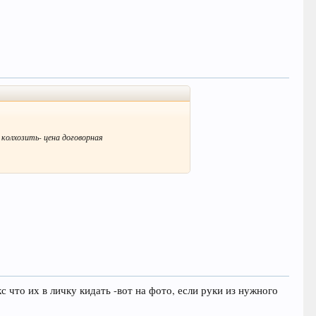
 колхозить- цена договорная
кс что их в личку кидать -вот на фото, если руки из нужного