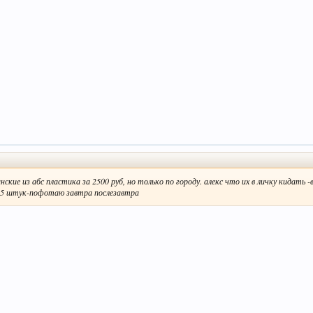
нские из абс пластика за 2500 руб, но только по городу. алекс что их в личку кидать 
х 5 штук-пофотаю завтра послезавтра