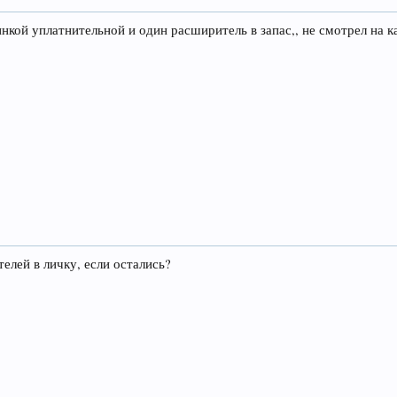
зинкой уплатнительной и один расширитель в запас,, не смотрел на 
елей в личку, если остались?