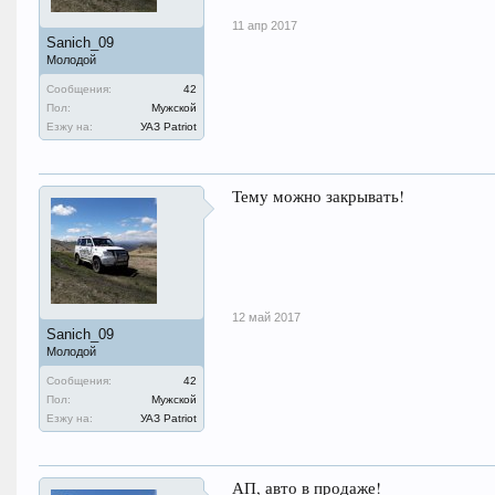
11 апр 2017
Sanich_09
Молодой
Сообщения:
42
Пол:
Мужской
Езжу на:
УАЗ Patriot
Тему можно закрывать!
12 май 2017
Sanich_09
Молодой
Сообщения:
42
Пол:
Мужской
Езжу на:
УАЗ Patriot
АП, авто в продаже!