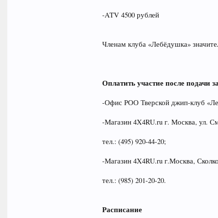
-ATV 4500 рублей
Членам клуба «Лебёдушка» значите
Оплатить участие после подачи з
-Офис РОО Тверской джип-клуб «Лебёд
-Магазин 4X4RU.ru г. Москва, ул. 
тел.: (495) 920-44-20;
-Магазин 4X4RU.ru г.Москва, Сколк
тел.: (985) 201-20-20.
Расписание