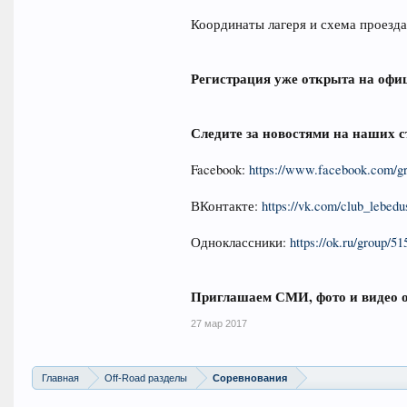
Координаты лагеря и схема проезда
Регистрация уже открыта на офи
Следите за новостями на наших с
Facebook:
https://www.facebook.com/g
ВКонтакте:
https://vk.com/club_lebed
Одноклассники:
https://ok.ru/group/5
Приглашаем СМИ, фото и видео о
27 мар 2017
Главная
Off-Road разделы
Соревнования