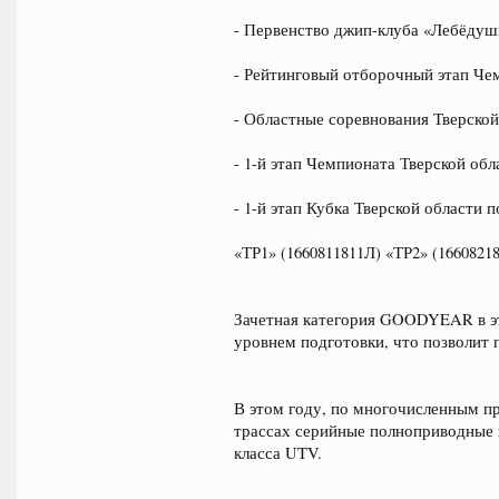
- Первенство джип-клуба «Лебёдушк
- Рейтинговый отборочный этап Че
- Областные соревнования Тверской
- 1-й этап Чемпионата Тверской обл
- 1-й этап Кубка Тверской области
«ТР1» (1660811811Л) «ТР2» (1660821
Зачетная категория GOODYEAR в эт
уровнем подготовки, что позволит 
В этом году, по многочисленным пр
трассах серийные полноприводные 
класса UTV.