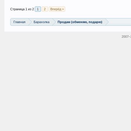
Страница 1 из 2
1
2
Вперёд >
Главная
Барахолка
Продам (обменяю, подарю)
2007–