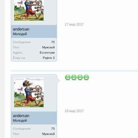
17 мар 2017
andersan
Молодой
Сообщения:
75
Пол:
Мужской
Адрес:
Ессентуки
Езжу на:
Pajero 2
19 мар 2017
andersan
Молодой
Сообщения:
75
Пол:
Мужской