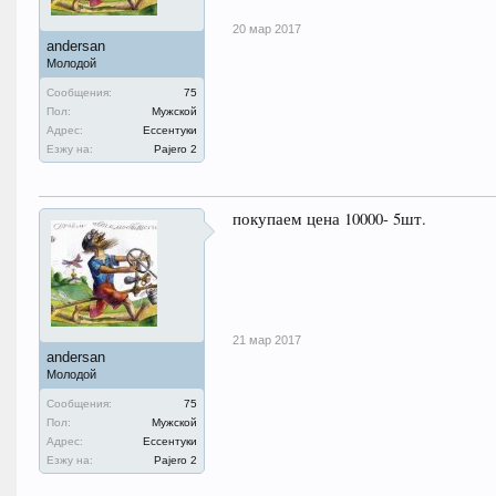
20 мар 2017
andersan
Молодой
Сообщения:
75
Пол:
Мужской
Адрес:
Ессентуки
Езжу на:
Pajero 2
покупаем цена 10000- 5шт.
21 мар 2017
andersan
Молодой
Сообщения:
75
Пол:
Мужской
Адрес:
Ессентуки
Езжу на:
Pajero 2