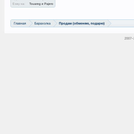
Езжу на:
Touareg и Pajero
Главная
Барахолка
Продам (обменяю, подарю)
2007–