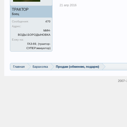
21 апр 2016
ТРАКТОР
Боец
Сообщения:
470
Адрес:
МИН-
ВОДЫ.БОРОДЫНОВКА
Езжу на:
ГАЗ-69, (трактор-
СУПЕРэвакуатор)
Главная
Барахолка
Продам (обменяю, подарю)
2007–