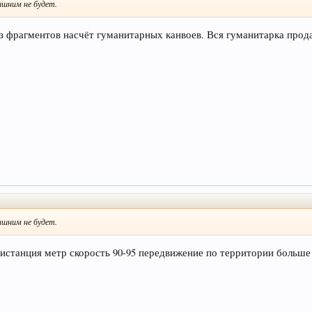
ишним не будет.
з фрагментов насчёт гуманитарных канвоев. Вся гуманитарка прода
ишним не будет.
дистанция метр скорость 90-95 передвижение по территории больше н