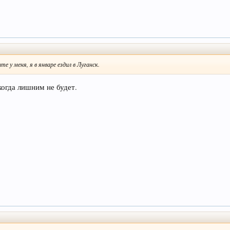
 у меня, я в январе ездил в Луганск.
когда лишним не будет.