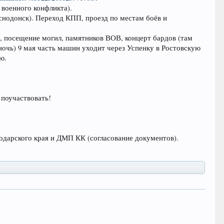
 военного конфликта).
аснодонск). Переход КПП, проезд по местам боёв и
, посещение могил, памятников ВОВ, концерт бардов (там
ночь) 9 мая часть машин уходит через Успенку в Ростовскую
ю.
 поучаствовать!
дарского края и ДМП КК (согласование документов).