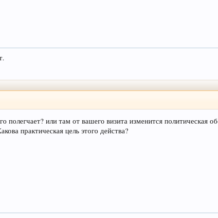
т.
ого полегчает? или там от вашего визита изменится политическая о
акова практическая цель этого действа?