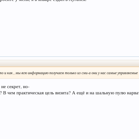
о и как , мы всю информацию получаем только из сми-а они у нас самые управляемые
не секрет, но-
??? В чем практическая цель визита? А ещё и на шальную пулю нар