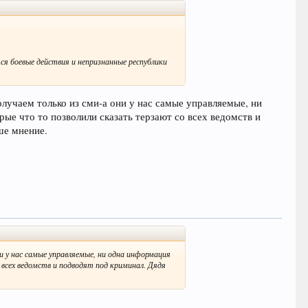
я боевые действия и непризнанные республики
олучаем только из сми-а они у нас самые управляемые, ни
ые что то позволили сказать терзают со всех ведомств и
ше мнение.
ни у нас самые управляемые, ни одна информация
всех ведомств и подводят под криминал. Дядя