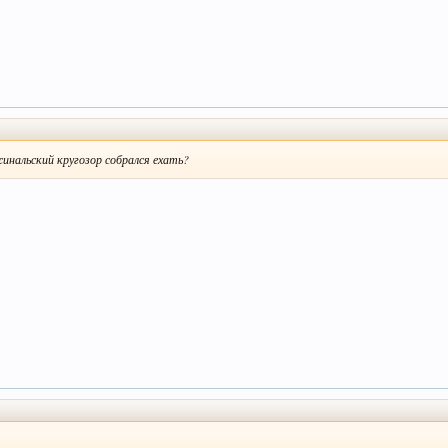
инальский кругозор собрался ехать?