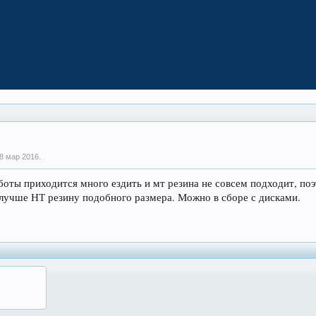
8 мар 2016
.
боты приходится много ездить и мт резина не совсем подходит, по
 лучше НТ резину подобного размера. Можно в сборе с дисками.