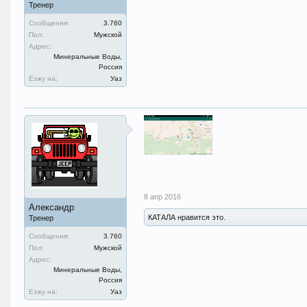
Тренер
Сообщения:
3.760
Пол:
Мужской
Адрес:
Минеральные Воды,
Россия
Езжу на:
Уаз
8 апр 2016
Александр
КАТАЛА нравится это.
Тренер
Сообщения:
3.760
Пол:
Мужской
Адрес:
Минеральные Воды,
Россия
Езжу на:
Уаз