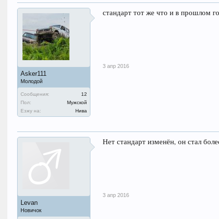
стандарт тот же что и в прошлом г
3 апр 2016
Asker111
Молодой
Сообщения:
12
Пол:
Мужской
Езжу на:
Нива
Нет стандарт изменён, он стал бол
3 апр 2016
Levan
Новичок