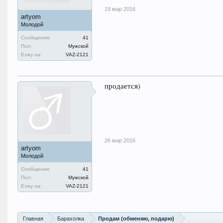
19 мар 2016
artyom
Молодой
Сообщения:
41
Пол:
Мужской
Езжу на:
VAZ-2121
продается)
26 мар 2016
artyom
Молодой
Сообщения:
41
Пол:
Мужской
Езжу на:
VAZ-2121
Главная
Барахолка
Продам (обменяю, подарю)