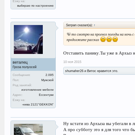
Езжу на:
выбираю по настроению
Serpan сказал(а):
↑
Чё то смотрю на прогноз погоды на ночь с су
продолжите рассказ
Отставить панику.Ты уже в Архыз н
10 ноя 2015
веталец
Гроза полуосей
shumaher26 и Витос нравится это.
Сообщения:
2.095
Пол:
Мужской
Род занятий:
изготовление мебели
Адрес:
Ессентуки
Езжу на:
-нива 2121"GEKKON"
Ну кстати из Архыза вы убегали в ли
А про субботу это я для того что б