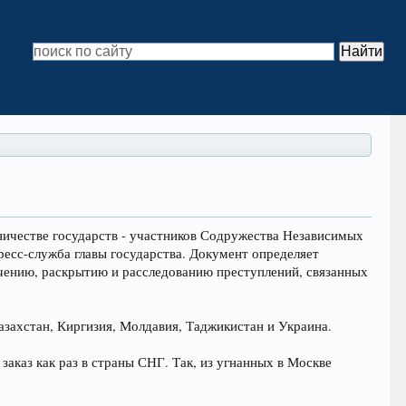
ичестве государств - участников Содружества Независимых
ресс-служба главы государства. Документ определяет
чению, раскрытию и расследованию преступлений, связанных
азахстан, Киргизия, Молдавия, Таджикистан и Украина.
аказ как раз в страны СНГ. Так, из угнанных в Москве