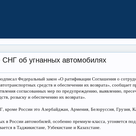
 СНГ об угнанных автомобилях
одписал Федеральный закон «О ратификации Соглашения о сотрудн
автотранспортных средств и обеспечении их возврата», сообщает п
твления согласованных мер по предупреждению, выявлению, пресе
ств, розыску и обеспечению их возврата».
Г, кроме России это Азербайджан, Армения, Белоруссия, Грузия, К
 в России автомобилей, особенно премиум-класса, угоняется под з
ается в Таджикистане, Узбекистане и Казахстане.