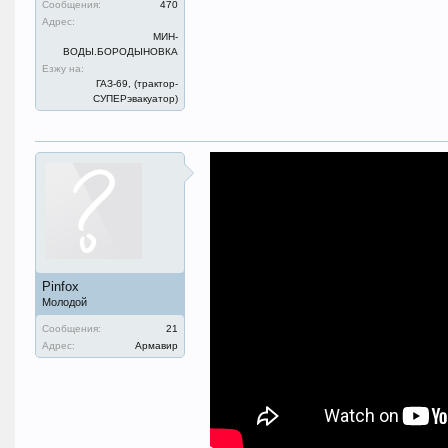
Сообщения:
470
Адрес:
МИН-
ВОДЫ.БОРОДЫНОВКА
Езжу на:
ГАЗ-69, (трактор-
СУПЕРэвакуатор)
Pinfox
Молодой
Сообщения:
21
Адрес:
Армавир