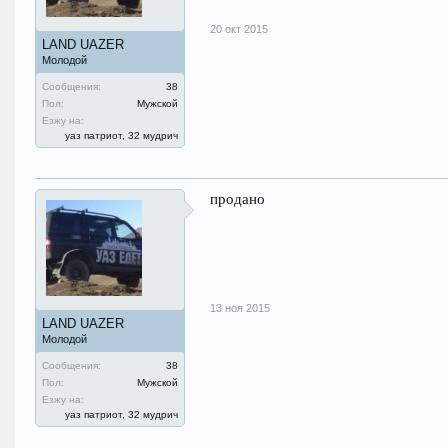
20 окт 2015
LAND UAZER
Молодой
Сообщения:
38
Пол:
Мужской
Езжу на:
уаз патриот, 32 мудрич
продано
13 ноя 2015
LAND UAZER
Молодой
Сообщения:
38
Пол:
Мужской
Езжу на:
уаз патриот, 32 мудрич