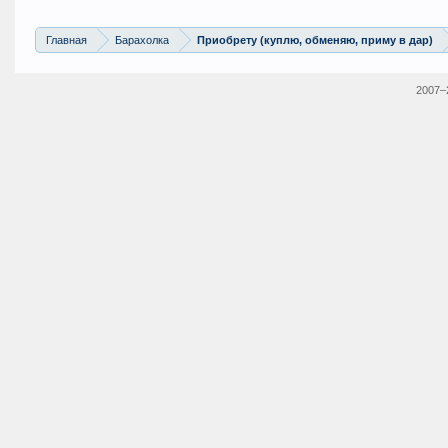
Главная
Барахолка
Приобрету (куплю, обменяю, приму в дар)
2007–