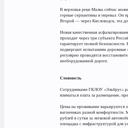
В верховья реки Малка сейчас мож
горные серпантины и перевал. Он 
Второй — через Кисловодск, эта до
Новая качественная асфальтирован
проходит через три субъекта Росси
гарантирует полной безопасности. 
подвергают испытаниям дорожные с
регулярно проводятся восстановите
необорудованной дороге.
Стоимость
Сотрудниками ГКЛОУ «Эльбрус» раз
взиматься плата за размещение, пр
Цены на проживание варьируются от 
вагончиках разной комфортности. М
рублей в сутки за легковой автомоб
площадка с инфраструктурой для ус