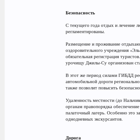
Безопасность
С текущего года отдых и лечение л
регламентированы.
Размещение и проживание отдыхающ
оздоровительного учреждения «Эльб
обязательная регистрация туристов
урочищу Джилы-Су организован ста
В этот же период силами ГИБДД ре
автомобильной дороги региональн
также позволит повысить безопасно
Удаленность местности (до Нальчик
органам правопорядка обеспечение
палаточный лагерь. Особенно это за
однодневных экскурсантов.
Дорога