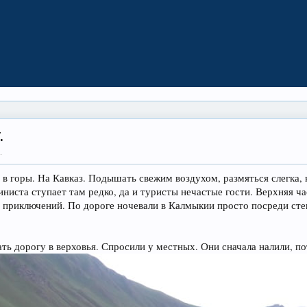
.
5
.
 в горы. На Кавказ. Подышать свежим воздухом, размяться слегка,
иниста ступает там редко, да и туристы нечастые гости. Верхняя ч
з приключений. По дороге ночевали в Калмыкии просто посреди сте
ь дорогу в верховья. Спросили у местных. Они сначала налили, по