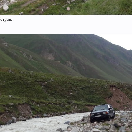
стров.