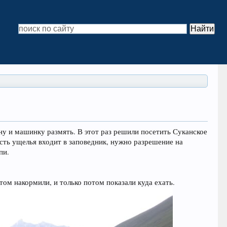
 ну и машинку размять. В этот раз решили посетить Суканское
асть ущелья входит в заповедник, нужно разрешение на
пи.
том накормили, и только потом показали куда ехать.