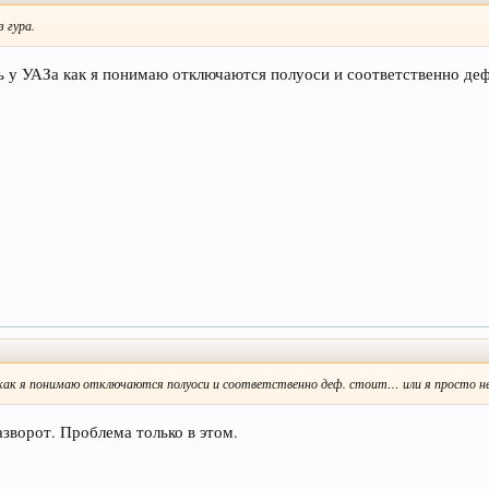
 гура.
ь у УАЗа как я понимаю отключаются полуоси и соответственно деф
а как я понимаю отключаются полуоси и соответственно деф. стоит… или я просто н
зворот. Проблема только в этом.