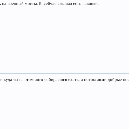
ь на военный мосты.То сейчас слышал есть навинки.
и куда ты на этом авто собираешся ехать, а потом люди добрые по