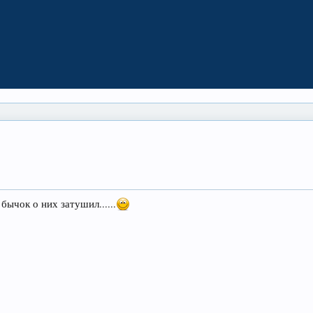
бычок о них затушил......