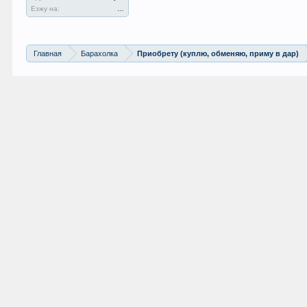
Езжу на:
…
Главная
Барахолка
Приобрету (куплю, обменяю, приму в дар)