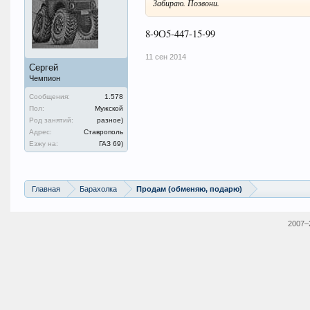
Забираю. Позвони.
8-9О5-447-15-99
11 сен 2014
Сергей
Чемпион
Сообщения:
1.578
Пол:
Мужской
Род занятий:
разное)
Адрес:
Ставрополь
Езжу на:
ГАЗ 69)
Главная
Барахолка
Продам (обменяю, подарю)
2007–