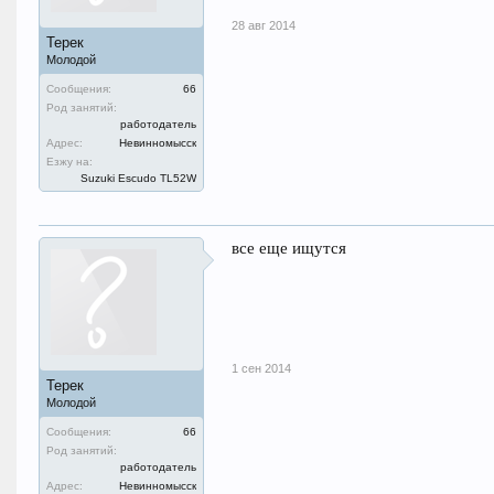
28 авг 2014
Терек
Молодой
Сообщения:
66
Род занятий:
работодатель
Адрес:
Невинномысск
Езжу на:
Suzuki Escudo TL52W
все еще ищутся
1 сен 2014
Терек
Молодой
Сообщения:
66
Род занятий:
работодатель
Адрес:
Невинномысск