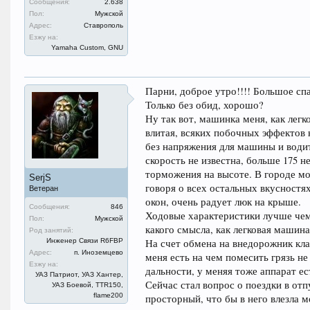
Сообщения:
2.638
Пол:
Мужской
Адрес:
Ставрополь
Езжу на:
Yamaha Custom, GNU
Парни, доброе утро!!!! Большое сп
Только без обид, хорошо?
Ну так вот, машинка меня, как легк
влитая, всяких побочных эффектов к
без напряжения для машины и водит
скорость не известна, больше 175 н
торможения на высоте. В городе мо
SerjS
говоря о всех остальных вкусностях
Ветеран
окон, очень радует люк на крыше.
Сообщения:
846
Ходовые характеристики лучше чем 
Пол:
Мужской
какого смысла, как легковая машина
Род занятий:
Инженер Связи R6FBP
На счет обмена на внедорожник клас
Адрес:
п. Иноземцево
меня есть на чем помесить грязь н
Езжу на:
дальности, у меняя тоже аппарат ес
УАЗ Патриот, УАЗ Хантер,
Сейчас стал вопрос о поездки в от
УАЗ Боевой, TTR150,
flame200
просторный, что бы в него влезла 