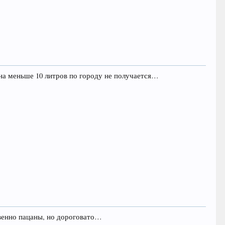
ина меньше 10 литров по городу не получается…
ственно пацаны, но дороговато…