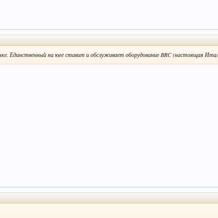
чке. Единственный на юге ставит и обслуживает оборудование BRC (настоящая Итали