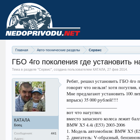
Главная
Авто-технические разделы
Сервис
ГБО 4го поколения где установить 
Тема в разделе "
Сервис
", создана пользователем КАТАЛА,
27 фев 2014
.
Ребят, решил установить ГБО 4го по
говорят что нельзя! хотя погуглив,
Мне предлагают установить 100 ли
впрыск) 35 000 рублей!!!!
_______________________
вот что нагуглил:
вместо запасного колеса лежит бал
КАТАЛА
BMW X5 4.4i (E53) 2003-2006
Боец
1. Модель автомобиля: BMW X5 (E
Сообщения:
441
2. двигатель: V-образный, бензино
Адрес: