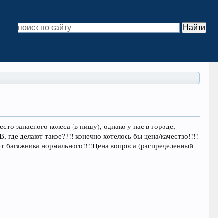
сто запасного колеса (в нишу), однако у нас в городе,
, где делают такое??!! конечно хотелось бы цена/качество!!!!
ет багажника нормального!!!!Цена вопроса (распределенный