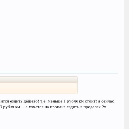
ится ездить дешево! т.е. меньше 1 рубля км стоит! а сейчас
,93 рубля км… а хочется на пропане ездить в пределах 2х